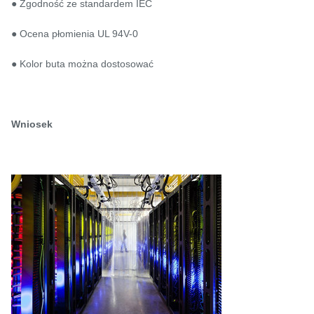
● Zgodność ze standardem IEC
● Ocena płomienia UL 94V-0
● Kolor buta można dostosować
Wniosek