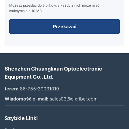
Możesz przesłać do 5 plików, a każdy z nich może mieć
maksymalnie 10 MB.
Przekazać
Shenzhen Chuanglixun Optoelectronic
Equipment Co., Ltd.
teren:
86-755-29031019
Wiadomość e-mail:
sales03@clxfiber.com
Szybkie Linki