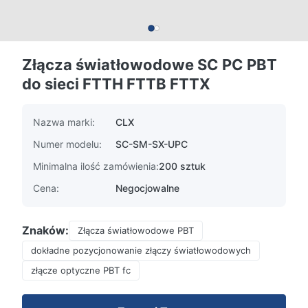
Złącza światłowodowe SC PC PBT
do sieci FTTH FTTB FTTX
Nazwa marki:
CLX
Numer modelu:
SC-SM-SX-UPC
Minimalna ilość zamówienia:
200 sztuk
Cena:
Negocjowalne
Znaków:
Złącza światłowodowe PBT
dokładne pozycjonowanie złączy światłowodowych
złącze optyczne PBT fc