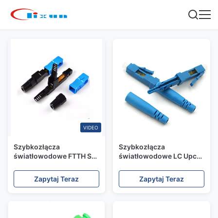
VIDEO
Szybkozłącza
Szybkozłącza
światłowodowe FTTH SM
światłowodowe LC Upc
MM
SM
Zapytaj Teraz
Zapytaj Teraz