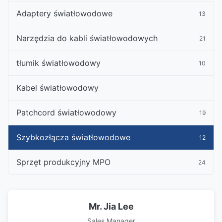
Adaptery światłowodowe
13
Narzędzia do kabli światłowodowych
21
tłumik światłowodowy
10
Kabel światłowodowy
Patchcord światłowodowy
19
Szybkozłącza światłowodowe
12
Sprzęt produkcyjny MPO
24
Mr. Jia Lee
Sales Manager