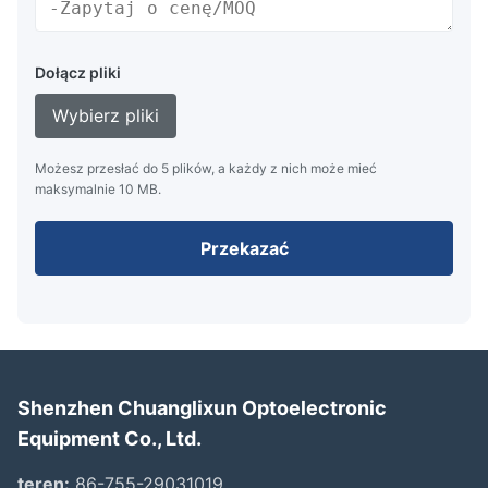
Dołącz pliki
Wybierz pliki
Możesz przesłać do 5 plików, a każdy z nich może mieć
maksymalnie 10 MB.
Przekazać
Shenzhen Chuanglixun Optoelectronic
Equipment Co., Ltd.
teren:
86-755-29031019