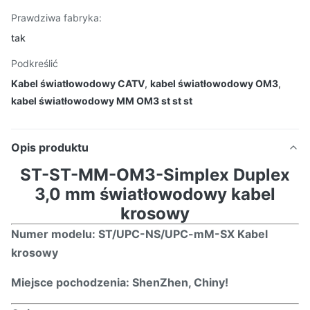
Prawdziwa fabryka:
tak
Podkreślić
Kabel światłowodowy CATV
,
kabel światłowodowy OM3
,
kabel światłowodowy MM OM3 st st st
Opis produktu
ST-ST-MM-OM3-Simplex Duplex
3,0 mm światłowodowy kabel
krosowy
Numer modelu: S
T/UPC
-
NS
/UPC-
m
M-SX
Kabel
krosowy
Miejsce pochodzenia: ShenZhen, Chiny!