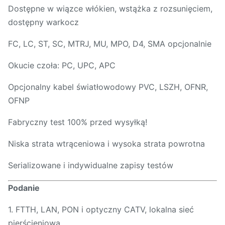
Dostępne w wiązce włókien, wstążka z rozsunięciem,
dostępny warkocz
FC, LC, ST, SC, MTRJ, MU, MPO, D4, SMA opcjonalnie
Okucie czoła: PC, UPC, APC
Opcjonalny kabel światłowodowy PVC, LSZH, OFNR,
OFNP
Fabryczny test 100% przed wysyłką!
Niska strata wtrąceniowa i wysoka strata powrotna
Serializowane i indywidualne zapisy testów
Podanie
1. FTTH, LAN, PON i optyczny CATV, lokalna sieć
pierścieniowa