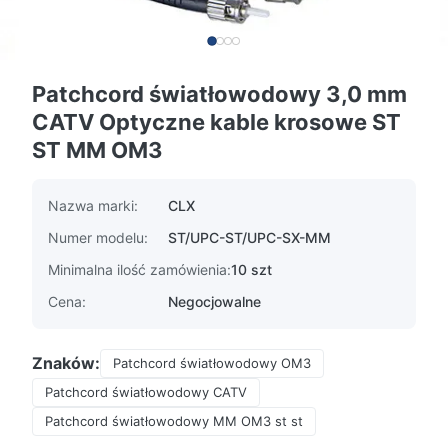
Patchcord światłowodowy 3,0 mm
CATV Optyczne kable krosowe ST
ST MM OM3
Nazwa marki:
CLX
Numer modelu:
ST/UPC-ST/UPC-SX-MM
Minimalna ilość zamówienia:
10 szt
Cena:
Negocjowalne
Znaków:
Patchcord światłowodowy OM3
Patchcord światłowodowy CATV
Patchcord światłowodowy MM OM3 st st